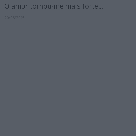
O amor tornou-me mais forte…
20/06/2015