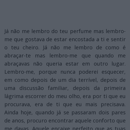
Já não me lembro do teu perfume mas lembro-
me que gostava de estar encostada a ti e sentir
o teu cheiro. Já não me lembro de como é
abraçar-te mas lembro-me que quando me
abraçavas não queria estar em outro lugar.
Lembro-me, porque nunca poderei esquecer,
em como depois de um dia terrível, depois de
uma discussão familiar, depois da primeira
lágrima escorrer do meu olho, era por ti que eu
procurava, era de ti que eu mais precisava.
Ainda hoje, quando já se passaram dois pares
de anos, procuro encontrar aquele conforto que
me davas. Aquele encaixe perfeito que as tuas