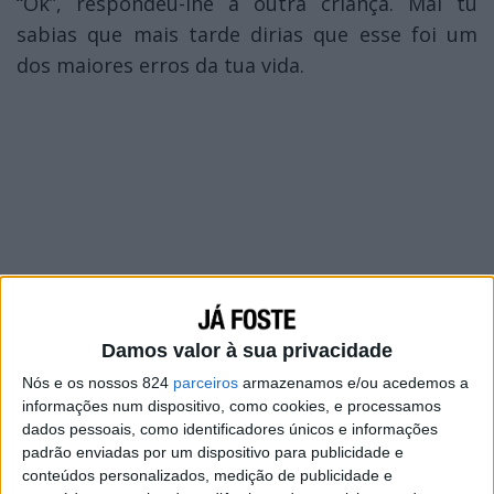
“Ok”, respondeu-lhe a outra criança. Mal tu
sabias que mais tarde dirias que esse foi um
dos maiores erros da tua vida.
Damos valor à sua privacidade
Nós e os nossos 824
parceiros
armazenamos e/ou acedemos a
informações num dispositivo, como cookies, e processamos
dados pessoais, como identificadores únicos e informações
padrão enviadas por um dispositivo para publicidade e
conteúdos personalizados, medição de publicidade e