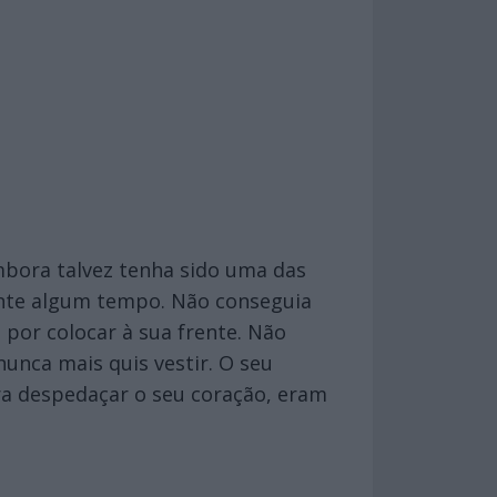
embora talvez tenha sido uma das
ante algum tempo. Não conseguia
por colocar à sua frente. Não
unca mais quis vestir. O seu
ra despedaçar o seu coração, eram