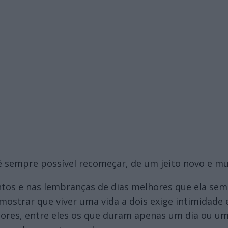
é sempre possível recomeçar, de um jeito novo e mu
tos e nas lembranças de dias melhores que ela semp
 mostrar que viver uma vida a dois exige intimidade 
mores, entre eles os que duram apenas um dia ou u