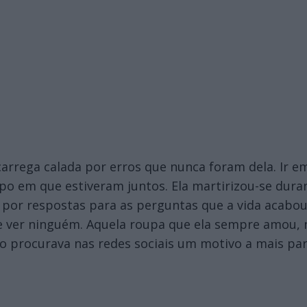
carrega calada por erros que nunca foram dela. Ir 
mpo em que estiveram juntos. Ela martirizou-se dur
por respostas para as perguntas que a vida acabou 
e ver ninguém. Aquela roupa que ela sempre amou, n
do procurava nas redes sociais um motivo a mais pa