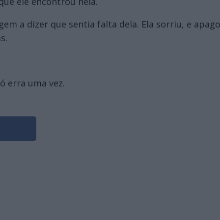
ue ele encontrou nela.
 a dizer que sentia falta dela. Ela sorriu, e apag
s.
só erra uma vez.