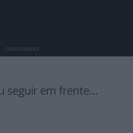
CURIOSIDADES
u seguir em frente…