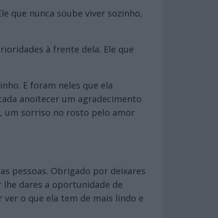
 Ele que nunca soube viver sozinho,
ioridades à frente dela. Ele que
inho. E foram neles que ela
A cada anoitecer um agradecimento
e, um sorriso no rosto pelo amor
as pessoas. Obrigado por deixares
r lhe dares a oportunidade de
 ver o que ela tem de mais lindo e