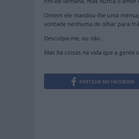
fim‑de‑semana, mas nunca o amor q
Ontem ele mandou-lhe uma mensagem
vontade nenhuma de olhar para trá
Desculpa-me, ou não.
Mas há coisas na vida que a gente 