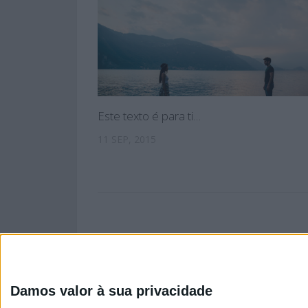
Este texto é para ti…
11 SEP, 2015
Damos valor à sua privacidade
PÁGINA INIC