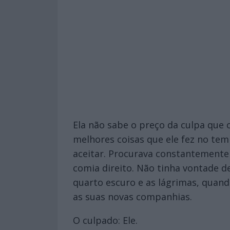
Ela não sabe o preço da culpa que 
melhores coisas que ele fez no te
aceitar. Procurava constantemente 
comia direito. Não tinha vontade d
quarto escuro e as lágrimas, quan
as suas novas companhias.
O culpado: Ele.