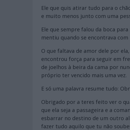
Ele que quis atirar tudo para o chã
e muito menos junto com uma pesso
Ele que sempre falou da boca para 
mentiu quando se encontrava com a
O que faltava de amor dele por ela
encontrou força para seguir em fr
de joelhos à beira da cama por nun
próprio ter vencido mais uma vez.
E só uma palavra resume tudo: Obr
Obrigado por a teres feito ver o 
que ela seja a passageira e a coma
esbarrar no destino de um outro al
fazer tudo aquilo que tu não soube