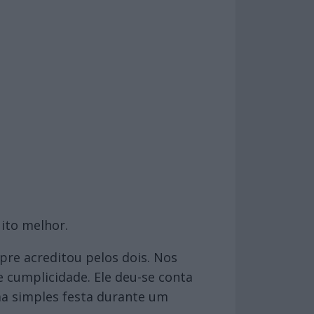
ito melhor.
re acreditou pelos dois. Nos
e cumplicidade. Ele deu-se conta
ma simples festa durante um