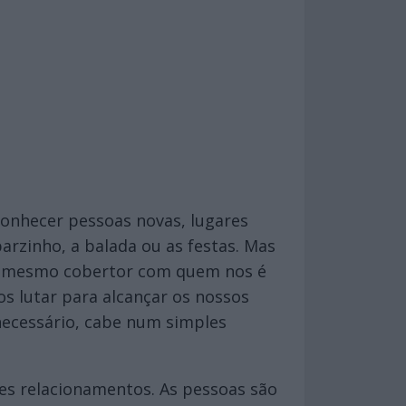
conhecer pessoas novas, lugares
arzinho, a balada ou as festas. Mas
 o mesmo cobertor com quem nos é
os lutar para alcançar os nossos
ecessário, cabe num simples
es relacionamentos. As pessoas são