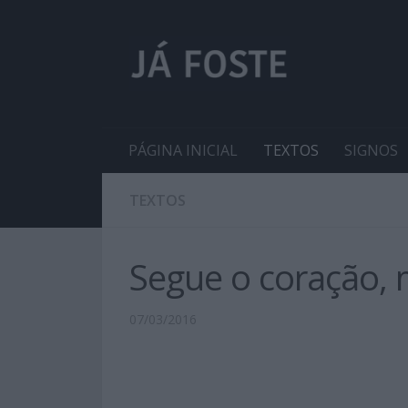
PÁGINA INICIAL
TEXTOS
SIGNOS
TEXTOS
Segue o coração, 
07/03/2016