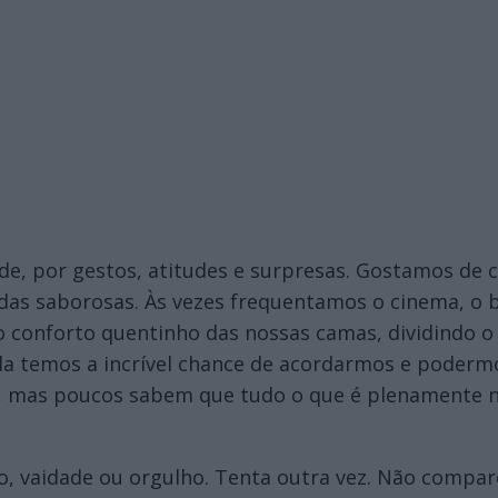
de, por gestos, atitudes e surpresas. Gostamos de 
das saborosas. Às vezes frequentamos o cinema, o b
 o conforto quentinho das nossas camas, dividindo
ida temos a incrível chance de acordarmos e poderm
, mas poucos sabem que tudo o que é plenamente n
o, vaidade ou orgulho. Tenta outra vez. Não compar