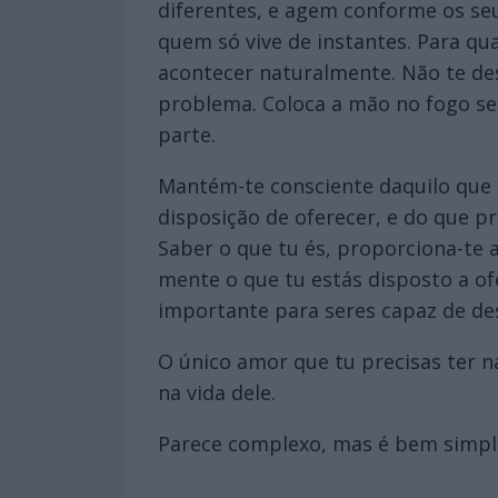
diferentes, e agem conforme os se
quem só vive de instantes. Para qua
acontecer naturalmente. Não te des
problema. Coloca a mão no fogo se 
parte.
Mantém-te consciente daquilo que q
disposição de oferecer, e do que p
Saber o que tu és, proporciona-te 
mente o que tu estás disposto a ofe
importante para seres capaz de des
O único amor que tu precisas ter na
na vida dele.
Parece complexo, mas é bem simple