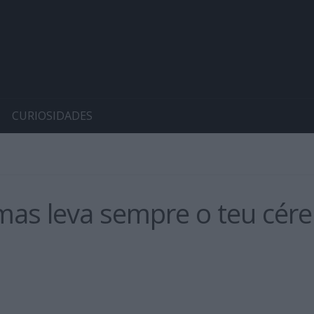
CURIOSIDADES
mas leva sempre o teu cére