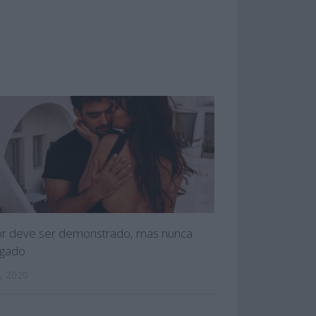
r deve ser demonstrado, mas nunca
gado
, 2020