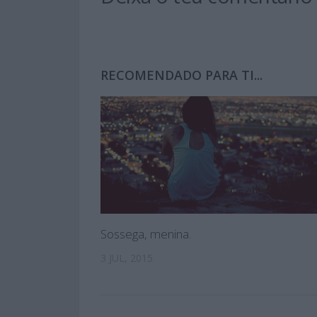
RECOMENDADO PARA TI...
Sossega, menina.
3 JUL, 2015