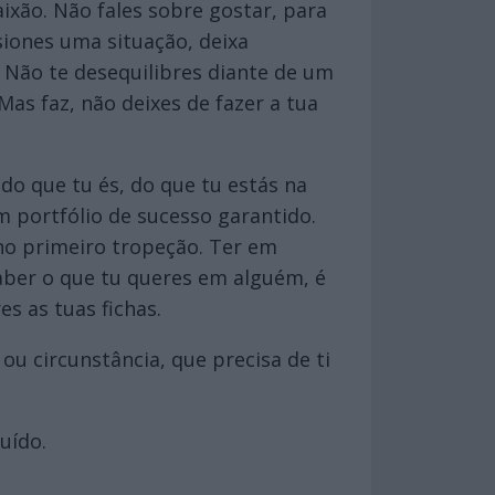
xão. Não fales sobre gostar, para
siones uma situação, deixa
. Não te desequilibres diante de um
as faz, não deixes de fazer a tua
do que tu és, do que tu estás na
m portfólio de sucesso garantido.
 no primeiro tropeção. Ter em
 Saber o que tu queres em alguém, é
s as tuas fichas.
ou circunstância, que precisa de ti
uído.