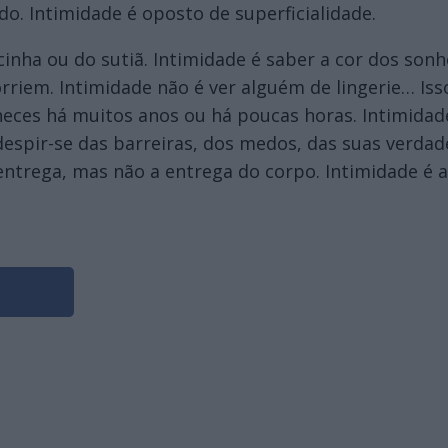
do. Intimidade é oposto de superficialidade.
lcinha ou do sutiã. Intimidade é saber a cor dos son
rriem. Intimidade não é ver alguém de lingerie… Iss
es há muitos anos ou há poucas horas. Intimidade
despir-se das barreiras, dos medos, das suas verdad
entrega, mas não a entrega do corpo. Intimidade é a 