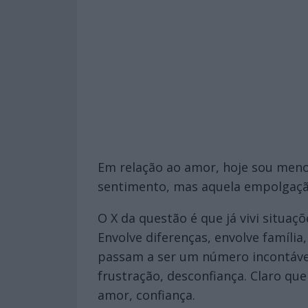
Em relação ao amor, hoje sou meno
sentimento, mas aquela empolgação 
O X da questão é que já vivi situa
Envolve diferenças, envolve família
passam a ser um número incontável 
frustração, desconfiança. Claro qu
amor, confiança.