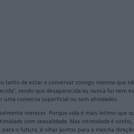
sto tanto de estar e conversar comigo mesma que n
arecida”, sendo que desaparecida eu nunca fui nem e
or uma conversa superficial ou sem afinidades.
ealmente merecer. Porque vida é mais íntimo que qu
imidade com sexualidade. Mas intimidade é sonho, 
os para o futuro, é olhar juntos para a mesma direç