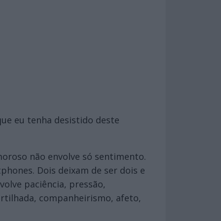
ue eu tenha desistido deste
amoroso não envolve só sentimento.
tphones. Dois deixam de ser dois e
volve paciência, pressão,
rtilhada, companheirismo, afeto,