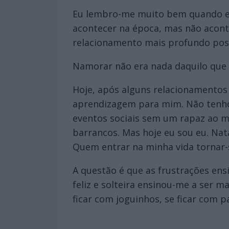
Eu lembro-me muito bem quando eu
acontecer na época, mas não aconte
relacionamento mais profundo poss
Namorar não era nada daquilo que e
Hoje, após alguns relacionamentos 
aprendizagem para mim. Não tenho 
eventos sociais sem um rapaz ao me
barrancos. Mas hoje eu sou eu. Natá
Quem entrar na minha vida tornar-s
A questão é que as frustrações e
feliz e solteira ensinou-me a ser 
ficar com joguinhos, se ficar com p