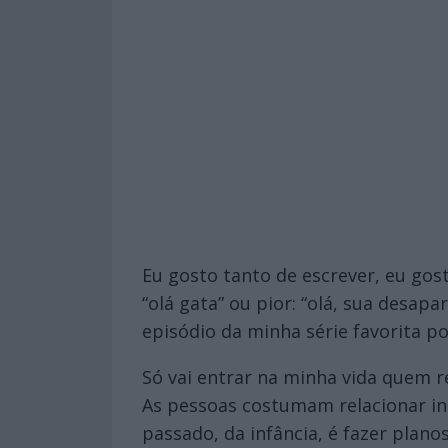
Eu gosto tanto de escrever, eu go
“olá gata” ou pior: “olá, sua desap
episódio da minha série favorita p
Só vai entrar na minha vida quem r
As pessoas costumam relacionar int
passado, da infância, é fazer plan