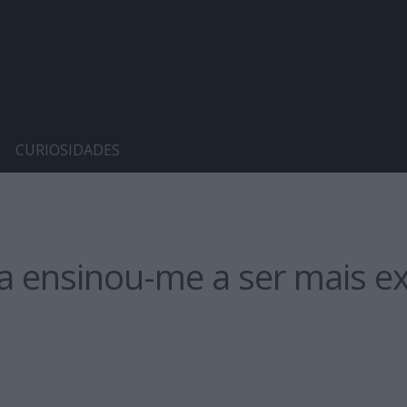
CURIOSIDADES
ira ensinou-me a ser mais e