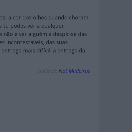
hos, a cor dos olhos quando choram,
o tu podes ver a qualquer
 não é ver alguém a despir-se das
es incontestáveis, das suas
entrega mais difícil: a entrega da
Texto de
Nat Medeiros