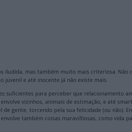
s iludida, mas também muito mais criteriosa. Não q
juvenil e até inocente já não existe mais.
ções suficientes para perceber que relacionamento 
, envolve vizinhos, animais de estimação, e até smar
de gente, torcendo pela sua felicidade (ou não). En
e envolve também coisas maravilhosas, como vida pa