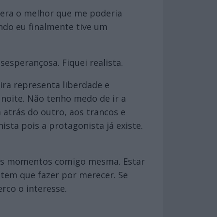
era o melhor que me poderia
ndo eu finalmente tive um
esperançosa. Fiquei realista.
ira representa liberdade e
noite. Não tenho medo de ir a
atrás do outro, aos trancos e
sta pois a protagonista já existe.
meus momentos comigo mesma. Estar
 tem que fazer por merecer. Se
erco o interesse.