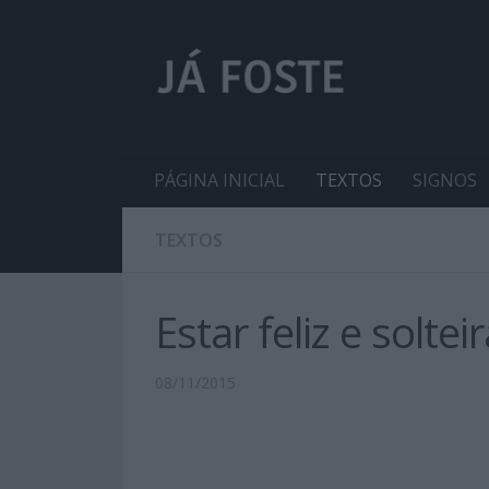
PÁGINA INICIAL
TEXTOS
SIGNOS
TEXTOS
Estar feliz e solte
08/11/2015