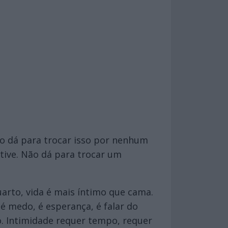
ão dá para trocar isso por nenhum
stive. Não dá para trocar um
arto, vida é mais íntimo que cama.
é medo, é esperança, é falar do
ão. Intimidade requer tempo, requer