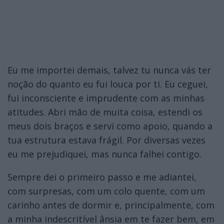
Eu me importei demais, talvez tu nunca vás ter
noção do quanto eu fui louca por ti. Eu ceguei,
fui inconsciente e imprudente com as minhas
atitudes. Abri mão de muita coisa, estendi os
meus dois braços e servi como apoio, quando a
tua estrutura estava frágil. Por diversas vezes
eu me prejudiquei, mas nunca falhei contigo.
Sempre dei o primeiro passo e me adiantei,
com surpresas, com um colo quente, com um
carinho antes de dormir e, principalmente, com
a minha indescritível ânsia em te fazer bem, em