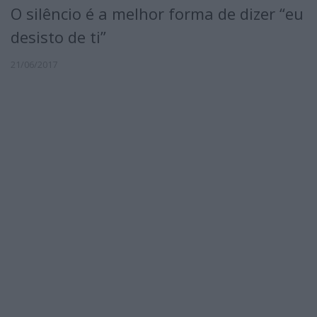
O silêncio é a melhor forma de dizer “eu
desisto de ti”
21/06/2017