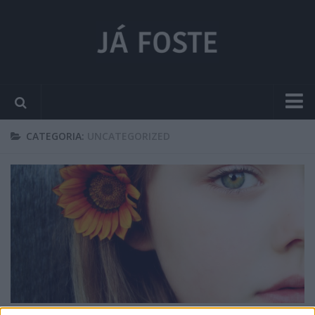
PÁGINA INICIAL
CATEGORIA:
UNCATEGORIZED
TEXTOS
SIGNOS
CURIOSIDADES